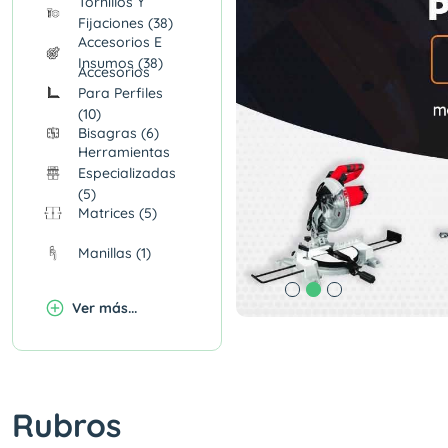
Tornillos Y
Fijaciones (38)
Accesorios E
Insumos (38)
Accesorios
Para Perfiles
(10)
Bisagras (6)
Herramientas
Especializadas
(5)
Matrices (5)
Manillas (1)
Ver más...
Rubros