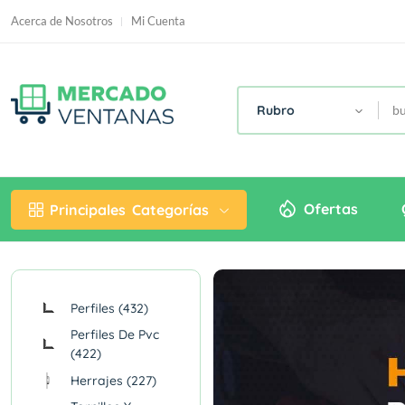
Acerca de Nosotros
Mi Cuenta
Rubro
Ofertas
Principales
Categorías
Perfiles (432)
Perfiles De Pvc
(422)
Herrajes (227)