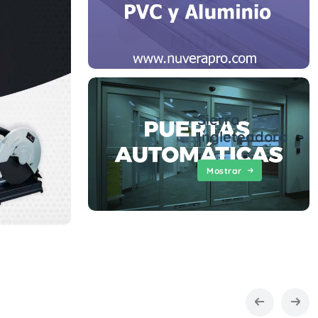
Sierra
Ingleteadora
Mostrar