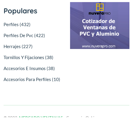
Populares
Perfiles (432)
Perfiles De Pvc (422)
Herrajes (227)
Tornillos Y Fijaciones (38)
Accesorios E Insumos (38)
Accesorios Para Perfiles (10)
© 2023,
MERCADO VENTANAS
- Comercio OnLine
Derechos reservados