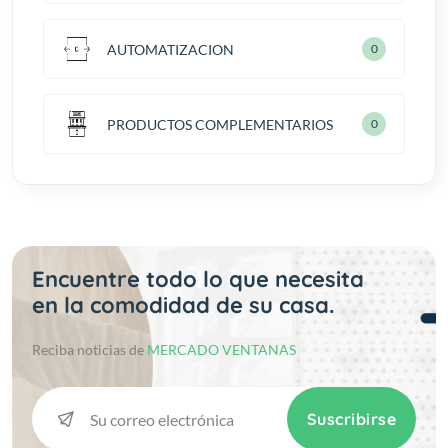
AUTOMATIZACION
0
PRODUCTOS COMPLEMENTARIOS
0
Encuentre todo lo que necesita
en la comodidad de su casa.
Reciba noticias de
MERCADO VENTANAS
Suscribirse