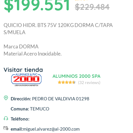
$199.551
$229.484
QUICIO HIDR. BTS 75V 120KG DORMA C/TAPA
S/MUELA
Marca DORMA
Material Acero Inoxidable.
Visitar tienda
ALUMINIOS 2000 SPA
(32 reviews)
Dirección:
PEDRO DE VALDIVIA 01298
Comuna:
TEMUCO
Teléfono:
email:
miguel.alvarez@al-2000.com