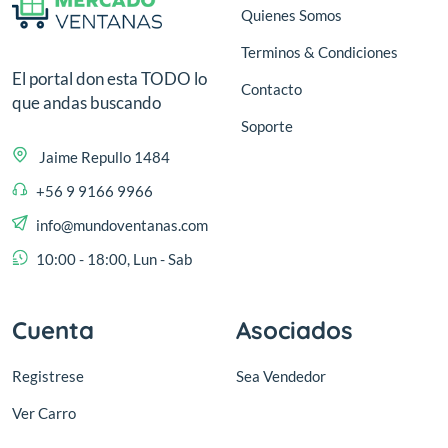
Quienes Somos
Terminos & Condiciones
El portal don esta TODO lo
Contacto
que andas buscando
Soporte
Jaime Repullo 1484
+56 9 9166 9966
info@mundoventanas.com
10:00 - 18:00, Lun - Sab
Cuenta
Asociados
Registrese
Sea Vendedor
Ver Carro