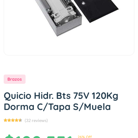
Brazos
Quicio Hidr. Bts 75V 120Kg
Dorma C/Tapa S/Muela
(32 reviews)
26% Off