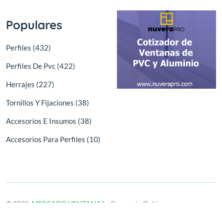
Populares
Perfiles (432)
Perfiles De Pvc (422)
Herrajes (227)
Tornillos Y Fijaciones (38)
Accesorios E Insumos (38)
Accesorios Para Perfiles (10)
© 2023,
MERCADO VENTANAS
- Comercio OnLine
Derechos reservados