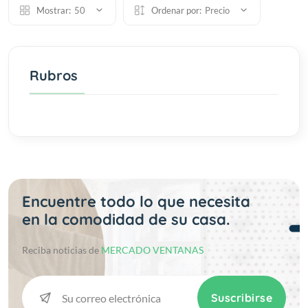
Mostrar:
50
Ordenar por:
Precio
Rubros
Encuentre todo lo que necesita
en la comodidad de su casa.
Reciba noticias de
MERCADO VENTANAS
Suscribirse