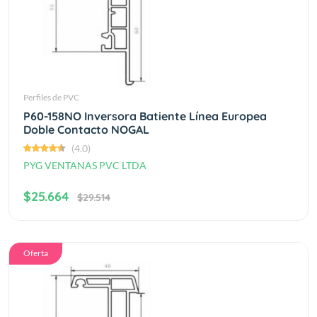
Perfiles de PVC
P60-158NO Inversora Batiente Línea Europea
Doble Contacto NOGAL
(4.0)
PYG VENTANAS PVC LTDA
$25.664
$29.514
Oferta