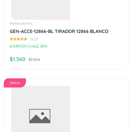
Perfiles de PVC
GEN-ACCE-12866-BL TIRADOR 12866 BLANCO
(4.0)
KARPEN CHILE SPA
$1.360
$1.564
Oferta