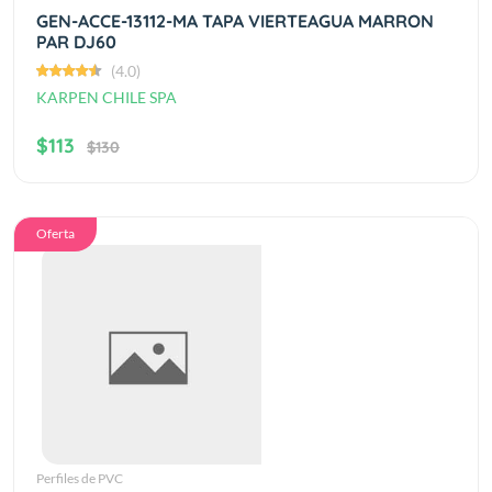
GEN-ACCE-13112-MA TAPA VIERTEAGUA MARRON
PAR DJ60
(4.0)
KARPEN CHILE SPA
$113
$130
Oferta
Perfiles de PVC