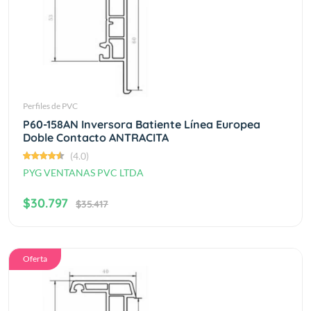
Perfiles de PVC
P60-158AN Inversora Batiente Línea Europea
Doble Contacto ANTRACITA
(4.0)
PYG VENTANAS PVC LTDA
$30.797
$35.417
Oferta