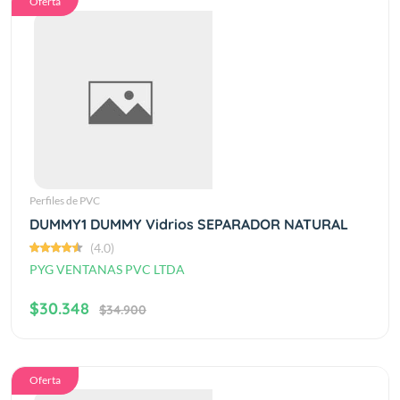
Oferta
Perfiles de PVC
DUMMY1 DUMMY Vidrios SEPARADOR NATURAL
(4.0)
PYG VENTANAS PVC LTDA
$30.348
$34.900
Oferta