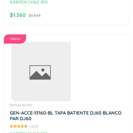
KARPEN CHILE SPA
$1.360
$1.564
Oferta
Perfiles de PVC
GEN-ACCE-13160-BL TAPA BATIENTE DJ60 BLANCO
PAR DJ60
(4.0)