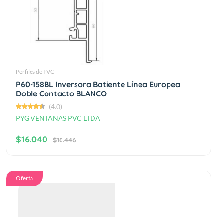
Perfiles de PVC
P60-158BL Inversora Batiente Línea Europea
Doble Contacto BLANCO
(4.0)
PYG VENTANAS PVC LTDA
$16.040
$18.446
Oferta