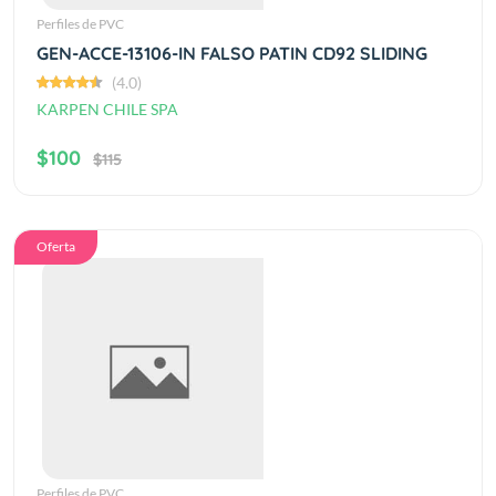
Perfiles de PVC
GEN-ACCE-13106-IN FALSO PATIN CD92 SLIDING
(4.0)
KARPEN CHILE SPA
$100
$115
Oferta
Perfiles de PVC