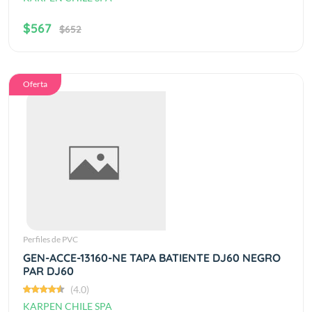
$567
$652
Oferta
Perfiles de PVC
GEN-ACCE-13160-NE TAPA BATIENTE DJ60 NEGRO
PAR DJ60
(4.0)
KARPEN CHILE SPA