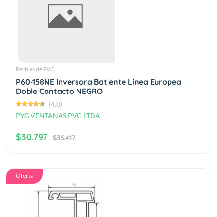
Perfiles de PVC
P60-158NE Inversora Batiente Línea Europea
Doble Contacto NEGRO
(4.0)
PYG VENTANAS PVC LTDA
$30.797
$35.417
Oferta