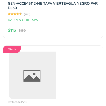
GEN-ACCE-13112-NE TAPA VIERTEAGUA NEGRO PAR
DJ60
(4.0)
KARPEN CHILE SPA
$113
$130
Oferta
Perfiles de PVC