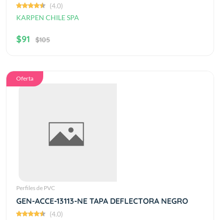
(4.0)
KARPEN CHILE SPA
$91
$105
Oferta
Perfiles de PVC
GEN-ACCE-13113-NE TAPA DEFLECTORA NEGRO
(4.0)