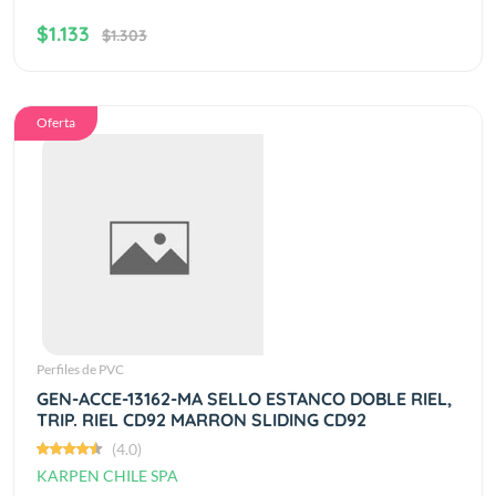
$1.133
$1.303
Oferta
Perfiles de PVC
GEN-ACCE-13162-MA SELLO ESTANCO DOBLE RIEL,
TRIP. RIEL CD92 MARRON SLIDING CD92
(4.0)
KARPEN CHILE SPA