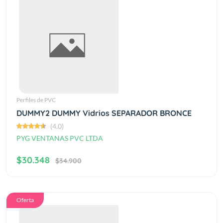
Perfiles de PVC
DUMMY2 DUMMY Vidrios SEPARADOR BRONCE
(4.0)
PYG VENTANAS PVC LTDA
$30.348
$34.900
Oferta