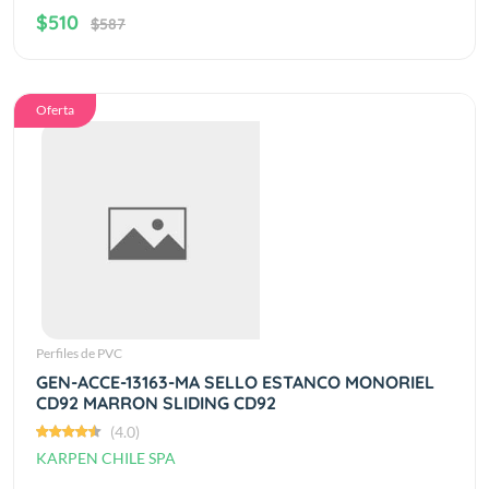
$510
$587
Oferta
Perfiles de PVC
GEN-ACCE-13163-MA SELLO ESTANCO MONORIEL
CD92 MARRON SLIDING CD92
(4.0)
KARPEN CHILE SPA