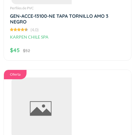
Perfiles de PVC
GEN-ACCE-13100-NE TAPA TORNILLO AMO 3
NEGRO
(4.0)
KARPEN CHILE SPA
$45
$52
Oferta