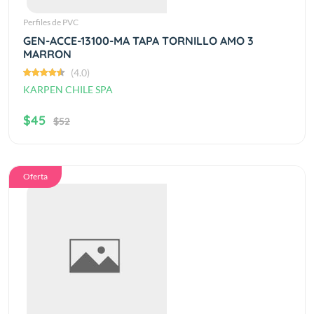
Perfiles de PVC
GEN-ACCE-13100-MA TAPA TORNILLO AMO 3
MARRON
(4.0)
KARPEN CHILE SPA
$45
$52
Oferta