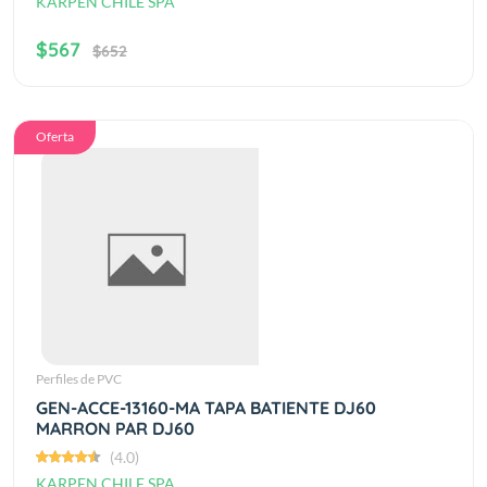
KARPEN CHILE SPA
$567
$652
Oferta
Perfiles de PVC
GEN-ACCE-13160-MA TAPA BATIENTE DJ60
MARRON PAR DJ60
(4.0)
KARPEN CHILE SPA