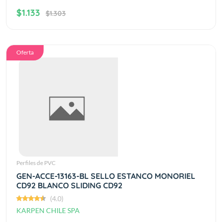
$1.133
$1.303
Oferta
Perfiles de PVC
GEN-ACCE-13163-BL SELLO ESTANCO MONORIEL
CD92 BLANCO SLIDING CD92
(4.0)
KARPEN CHILE SPA