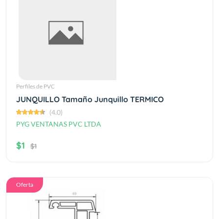
Perfiles de PVC
JUNQUILLO Tamaño Junquillo TERMICO
(4.0)
PYG VENTANAS PVC LTDA
$1
$1
Oferta