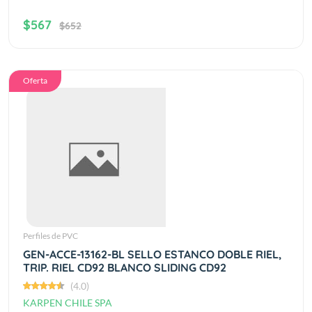
$567
$652
Oferta
Perfiles de PVC
GEN-ACCE-13162-BL SELLO ESTANCO DOBLE RIEL,
TRIP. RIEL CD92 BLANCO SLIDING CD92
(4.0)
KARPEN CHILE SPA