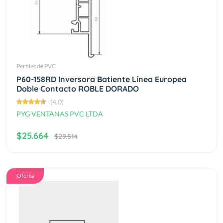
Perfiles de PVC
P60-158RD Inversora Batiente Línea Europea
Doble Contacto ROBLE DORADO
(4.0)
PYG VENTANAS PVC LTDA
$25.664
$29.514
Oferta