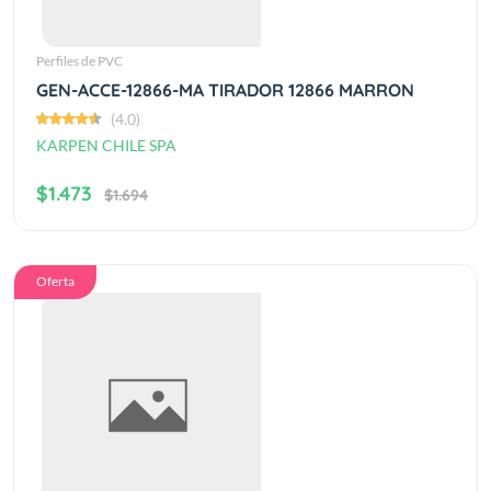
Perfiles de PVC
GEN-ACCE-12866-MA TIRADOR 12866 MARRON
(4.0)
KARPEN CHILE SPA
$1.473
$1.694
Oferta