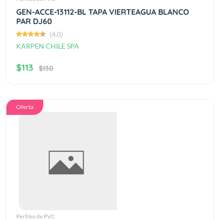
GEN-ACCE-13112-BL TAPA VIERTEAGUA BLANCO
PAR DJ60
(4.0)
KARPEN CHILE SPA
$113
$130
Oferta
Perfiles de PVC