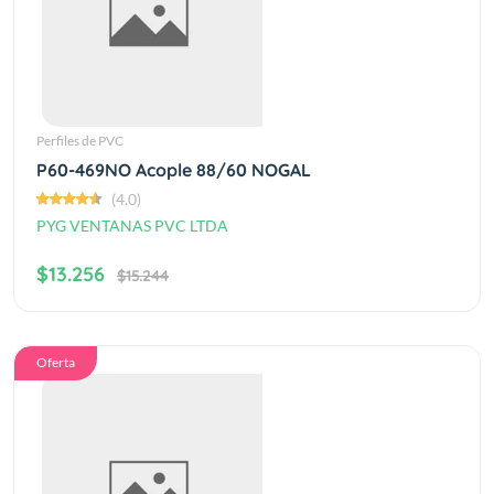
Perfiles de PVC
P60-469NO Acople 88/60 NOGAL
(4.0)
PYG VENTANAS PVC LTDA
$13.256
$15.244
Oferta