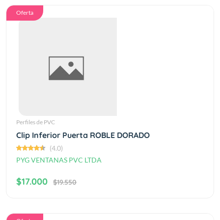
Oferta
Perfiles de PVC
Clip Inferior Puerta ROBLE DORADO
(4.0)
PYG VENTANAS PVC LTDA
$17.000
$19.550