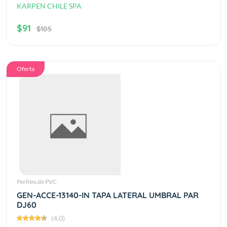
KARPEN CHILE SPA
$91
$105
Oferta
Perfiles de PVC
GEN-ACCE-13140-IN TAPA LATERAL UMBRAL PAR
DJ60
(4.0)