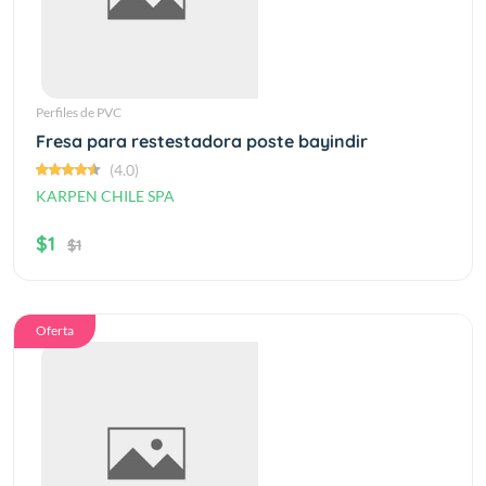
Perfiles de PVC
Fresa para restestadora poste bayindir
(4.0)
KARPEN CHILE SPA
$1
$1
Oferta