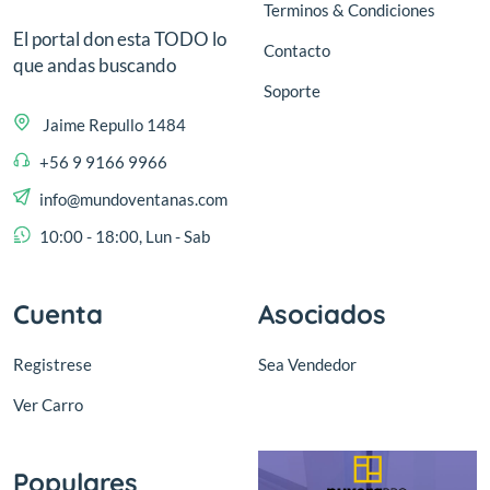
Terminos & Condiciones
El portal don esta TODO lo
Contacto
que andas buscando
Soporte
Jaime Repullo 1484
+56 9 9166 9966
info@mundoventanas.com
10:00 - 18:00, Lun - Sab
Cuenta
Asociados
Registrese
Sea Vendedor
Ver Carro
Populares