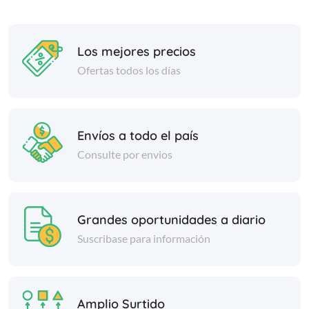
Los mejores precios
Ofertas todos los días
Envíos a todo el país
Consulte por envios
Grandes oportunidades a diario
Suscribase para información
Amplio Surtido