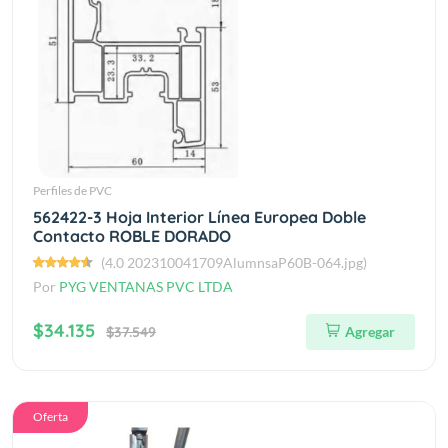
Perfiles de PVC
562422-3 Hoja Interior Línea Europea Doble
Contacto ROBLE DORADO
(4.0 202310041709AlumnsaP60B-064.jpg)
Por
PYG VENTANAS PVC LTDA
$34.135
$37.549
Agregar
Oferta