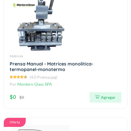
Matrices
Prensa Manual - Matrices monolitica-
termopanel-monotermo
(4.0 Prensa.jpg)
Por
Montero Glass SPA
$0
$0
Agregar
Oferta