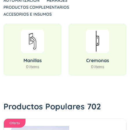
AUTOMATIZACION
HERRAJES
PRODUCTOS COMPLEMENTARIOS
ACCESORIOS E INSUMOS
Manillas
Cremonas
0 items
0 items
Productos Populares 702
Oferta