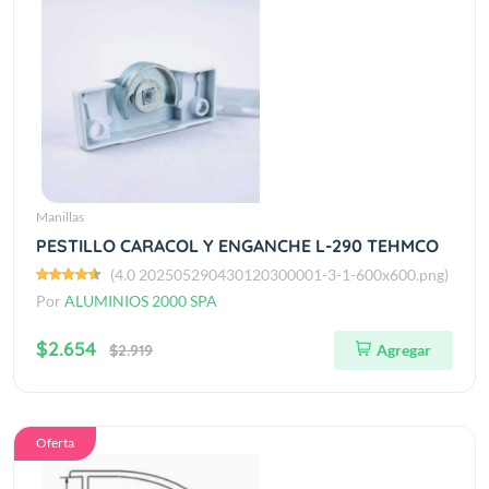
Manillas
PESTILLO CARACOL Y ENGANCHE L-290 TEHMCO
(4.0 202505290430120300001-3-1-600x600.png)
Por
ALUMINIOS 2000 SPA
$2.654
$2.919
Agregar
Oferta