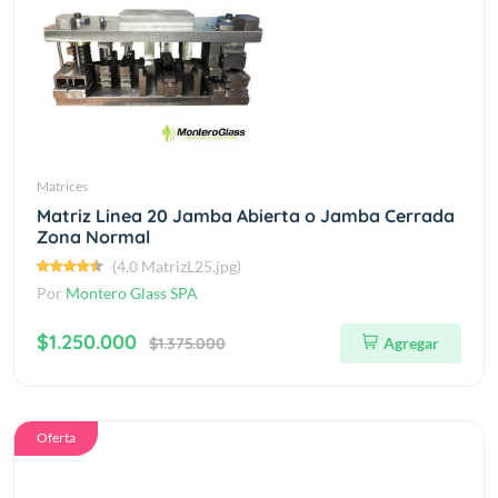
Matrices
Matriz Linea 20 Jamba Abierta o Jamba Cerrada
Zona Normal
(4.0 MatrizL25.jpg)
Por
Montero Glass SPA
$1.250.000
$1.375.000
Agregar
Oferta