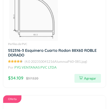
Perfiles de PVC
552316-3 Esquinero Cuarto Rodon 88X60 ROBLE
DORADO
(4.0 202310041216AlumnsaP60-081.jpg)
Por
PYG VENTANAS PVC LTDA
$34.109
$37.520
Agregar
Oferta