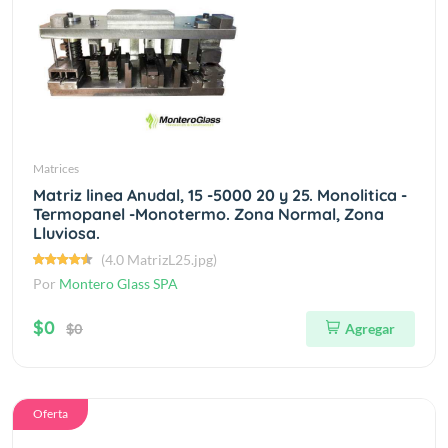
Matrices
Matriz linea Anudal, 15 -5000 20 y 25. Monolitica -
Termopanel -Monotermo. Zona Normal, Zona
Lluviosa.
(4.0 MatrizL25.jpg)
Por
Montero Glass SPA
$0
$0
Agregar
Oferta