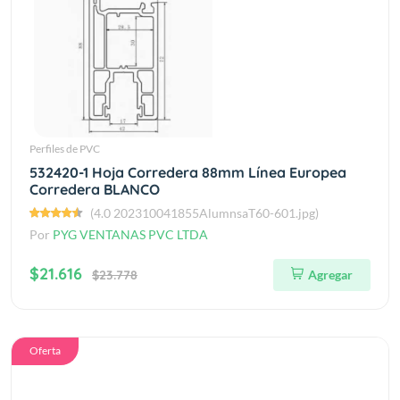
Perfiles de PVC
532420-1 Hoja Corredera 88mm Línea Europea
Corredera BLANCO
(4.0 202310041855AlumnsaT60-601.jpg)
Por
PYG VENTANAS PVC LTDA
$21.616
$23.778
Agregar
Oferta