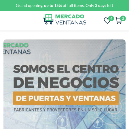
Grand opening,
up to 15%
off all items. Only
3 days
left
4
2