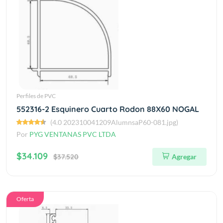
Perfiles de PVC
552316-2 Esquinero Cuarto Rodon 88X60 NOGAL
(4.0 202310041209AlumnsaP60-081.jpg)
Por
PYG VENTANAS PVC LTDA
$34.109
$37.520
Agregar
Oferta