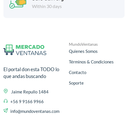
Within 30 days
MundoVentanas
Quienes Somos
Términos & Condiciones
El portal don esta TODO lo
Contacto
que andas buscando
Soporte
Jaime Repullo 1484
+56 9 9166 9966
info@mundoventanas.com